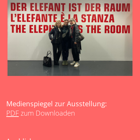
Medienspiegel zur Ausstellung:
PDF
zum Downloaden