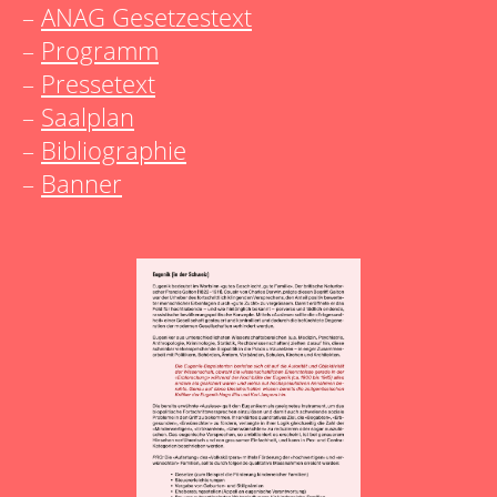
–
ANAG Gesetzestext
–
Programm
–
Pressetext
–
Saalplan
–
Bibliographie
–
Banner