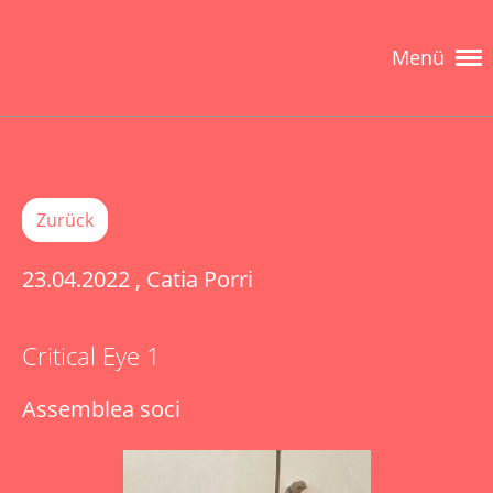
Menü
Zurück
23.04.2022
, Catia Porri
Critical Eye 1
Assemblea soci